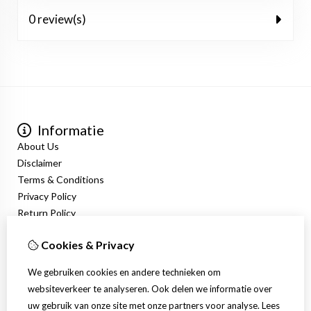
0 review(s)
Informatie
About Us
Disclaimer
Terms & Conditions
Privacy Policy
Return Policy
Mijn account
Cookies & Privacy
Login
Bestelhistorie
We gebruiken cookies en andere technieken om
Nieuwsbrief
websiteverkeer te analyseren. Ook delen we informatie over
Klantenservice
uw gebruik van onze site met onze partners voor analyse.
Lees