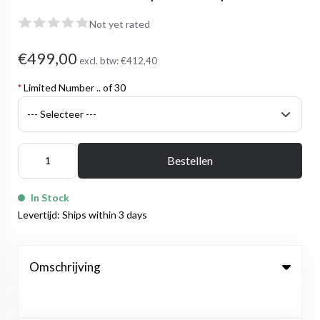
Not yet rated
€499,00
excl. btw:
€412,40
*
Limited Number .. of 30
Bestellen
In Stock
Levertijd: Ships within 3 days
Omschrijving